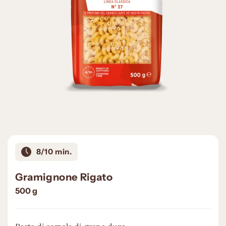
8/10 min.
Gramignone Rigato
500
g