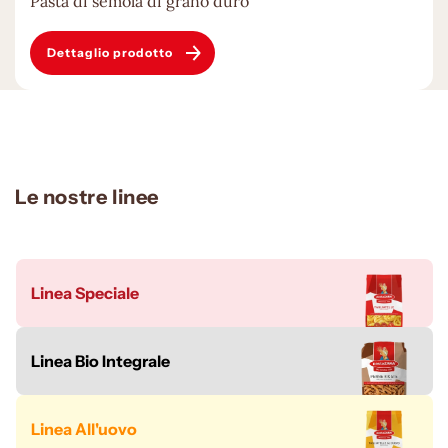
Pasta di semola di grano duro
Dettaglio prodotto
Le nostre linee
Linea Speciale
Linea Bio Integrale
Linea All'uovo