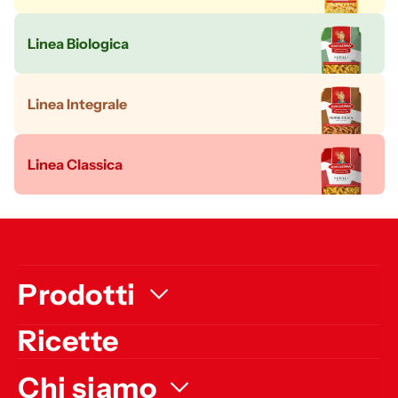
Linea Biologica
Linea Integrale
Linea Classica
Prodotti
Ricette
Chi siamo