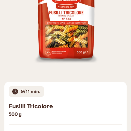
9/11 min.
Fusilli Tricolore
500
g