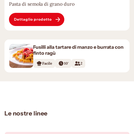
Pasta di semola di grano duro
Dettaglio prodotto
Fusilli alla tartare di manzo e burrata con
finto ragù
Facile
10'
2
Le nostre linee